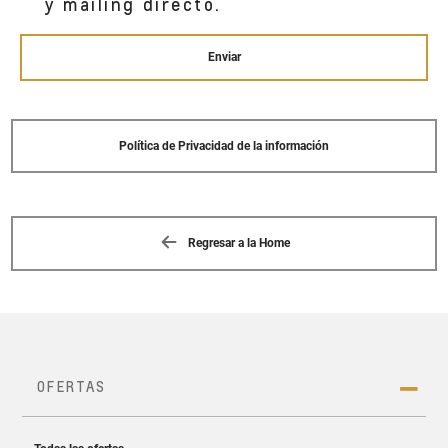
y mailing directo.
San Juan de Lurigancho,
Enviar
Política de Privacidad de la información
Regresar a la Home