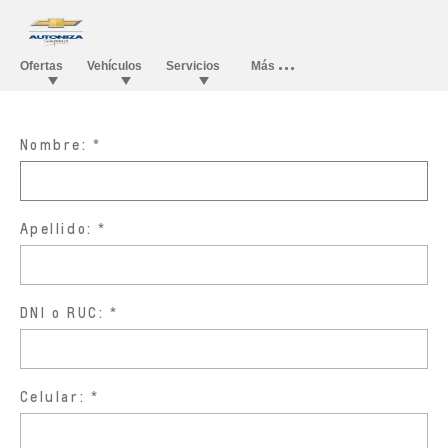
Nombre:
Apellido:
DNI o RUC:
Celular: