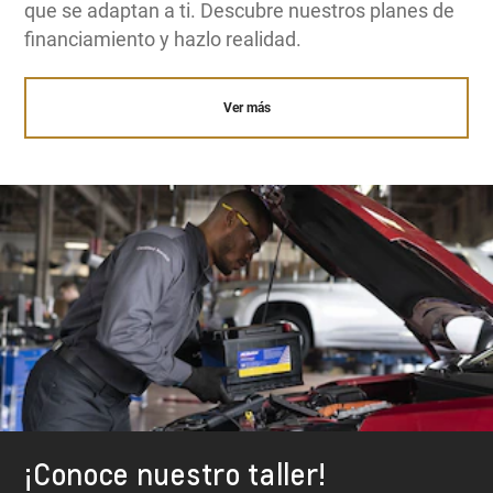
que se adaptan a ti. Descubre nuestros planes de
financiamiento y hazlo realidad.
Ver más
¡Conoce nuestro taller!