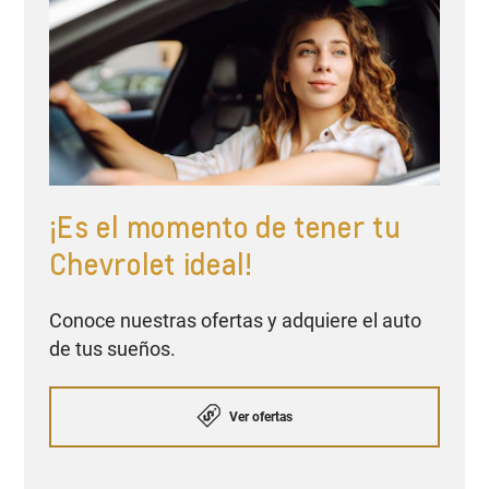
¡Es el momento de tener tu
Chevrolet ideal!
Conoce nuestras ofertas y adquiere el auto
de tus sueños.
Ver ofertas