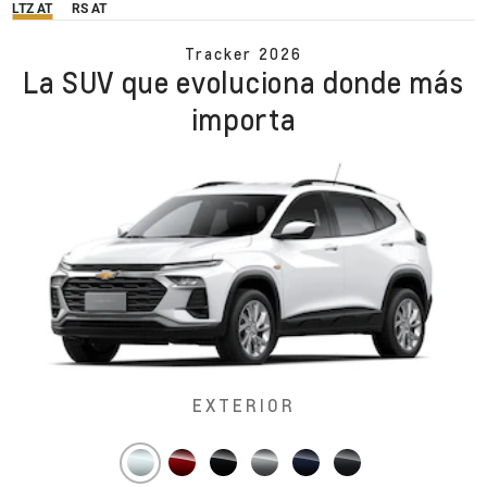
LTZ AT
RS AT
Tracker 2026
La SUV que evoluciona donde más
importa
EXTERIOR