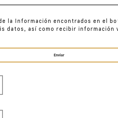
 de la Información encontrados en el b
is datos, así como recibir información v
ncho
Enviar